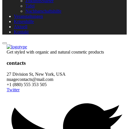
ZukunftsStarter
Tafel
Nachbarschaftshilfe
Veranstaltungen
Krisenhilfe
Aktuell
Kontakt
Get styled with organic and natural cosmetic products
contacts
27 Division St, New York, USA
nuagecontacts@mail.com
+1 (880) 555 353 505
Twitter