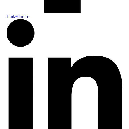
Linkedin-in