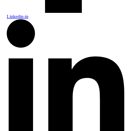
Linkedin-in