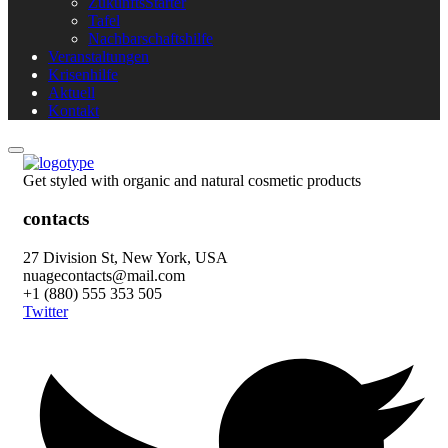
ZukunftsStarter
Tafel
Nachbarschaftshilfe
Veranstaltungen
Krisenhilfe
Aktuell
Kontakt
Get styled with organic and natural cosmetic products
contacts
27 Division St, New York, USA
nuagecontacts@mail.com
+1 (880) 555 353 505
Twitter