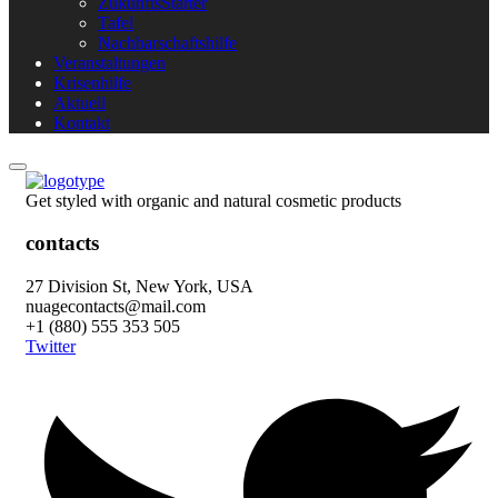
ZukunftsStarter
Tafel
Nachbarschaftshilfe
Veranstaltungen
Krisenhilfe
Aktuell
Kontakt
Get styled with organic and natural cosmetic products
contacts
27 Division St, New York, USA
nuagecontacts@mail.com
+1 (880) 555 353 505
Twitter