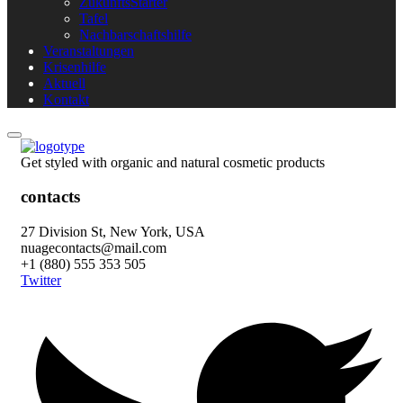
ZukunftsStarter
Tafel
Nachbarschaftshilfe
Veranstaltungen
Krisenhilfe
Aktuell
Kontakt
Get styled with organic and natural cosmetic products
contacts
27 Division St, New York, USA
nuagecontacts@mail.com
+1 (880) 555 353 505
Twitter