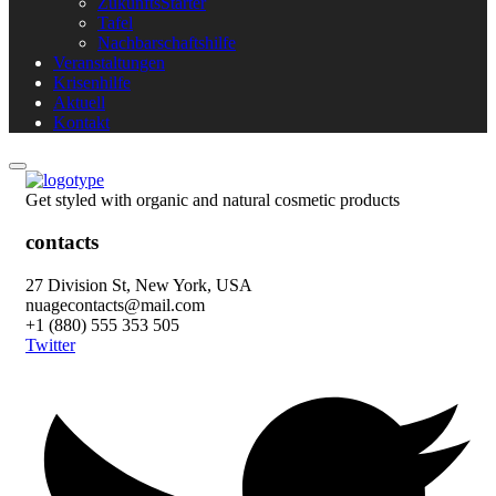
ZukunftsStarter
Tafel
Nachbarschaftshilfe
Veranstaltungen
Krisenhilfe
Aktuell
Kontakt
Get styled with organic and natural cosmetic products
contacts
27 Division St, New York, USA
nuagecontacts@mail.com
+1 (880) 555 353 505
Twitter