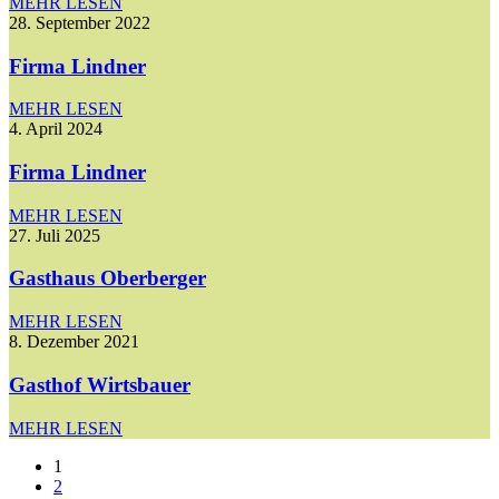
MEHR LESEN
28. September 2022
Firma Lindner
MEHR LESEN
4. April 2024
Firma Lindner
MEHR LESEN
27. Juli 2025
Gasthaus Oberberger
MEHR LESEN
8. Dezember 2021
Gasthof Wirtsbauer
MEHR LESEN
1
2