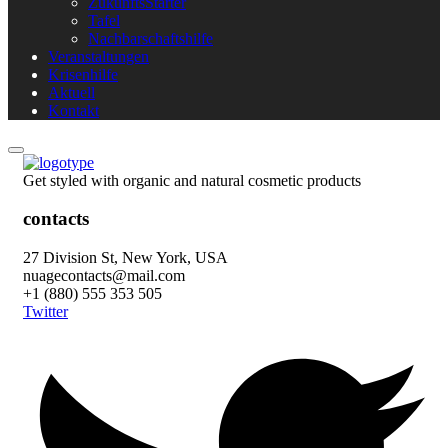
ZukunftsStarter
Tafel
Nachbarschaftshilfe
Veranstaltungen
Krisenhilfe
Aktuell
Kontakt
Get styled with organic and natural cosmetic products
contacts
27 Division St, New York, USA
nuagecontacts@mail.com
+1 (880) 555 353 505
Twitter