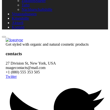
ZukunftsStarter
Tafel
Nachbarschaftshilfe
Veranstaltungen
Krisenhilfe
Aktuell
Kontakt
Get styled with organic and natural cosmetic products
contacts
27 Division St, New York, USA
nuagecontacts@mail.com
+1 (880) 555 353 505
Twitter