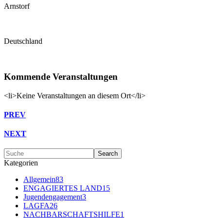
Arnstorf
Deutschland
Kommende Veranstaltungen
<li>Keine Veranstaltungen an diesem Ort</li>
PREV
NEXT
Kategorien
Allgemein
83
ENGAGIERTES LAND
15
Jugendengagement
3
LAGFA
26
NACHBARSCHAFTSHILFE
1