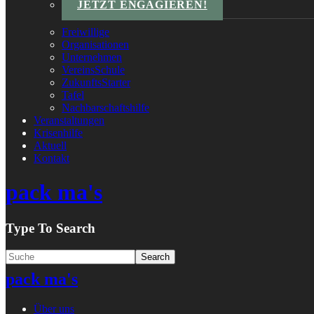
JETZT ENGAGIEREN!
Freiwillige
Organisationen
Unternehmen
VereinsSchule
ZukunftsStarter
Tafel
Nachbarschaftshilfe
Veranstaltungen
Krisenhilfe
Aktuell
Kontakt
pack ma's
Type To Search
pack ma's
Über uns