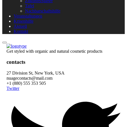
ZukunftsStarter
Tafel
Nachbarschaftshilfe
Veranstaltungen
Krisenhilfe
Aktuell
Kontakt
Get styled with organic and natural cosmetic products
contacts
27 Division St, New York, USA
nuagecontacts@mail.com
+1 (880) 555 353 505
Twitter