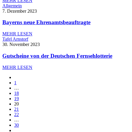
MEHR LESEN
Allgemein
7. Dezember 2023
Bayerns neue Ehrenamtsbeauftragte
MEHR LESEN
Tafel Arnstorf
30. November 2023
Gutscheine von der Deutschen Fernsehlotterie
MEHR LESEN
1
…
18
19
20
21
22
…
30